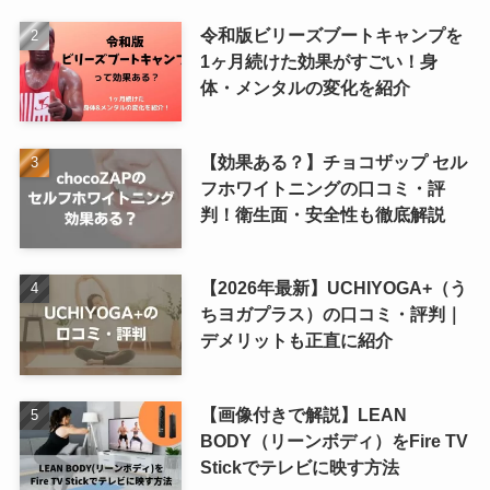
令和版ビリーズブートキャンプを
1ヶ月続けた効果がすごい！身
体・メンタルの変化を紹介
【効果ある？】チョコザップ セル
フホワイトニングの口コミ・評
判！衛生面・安全性も徹底解説
【2026年最新】UCHIYOGA+（う
ちヨガプラス）の口コミ・評判｜
デメリットも正直に紹介
【画像付きで解説】LEAN
BODY（リーンボディ）をFire TV
Stickでテレビに映す方法