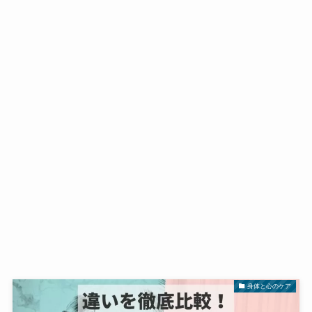
身体と心のケア