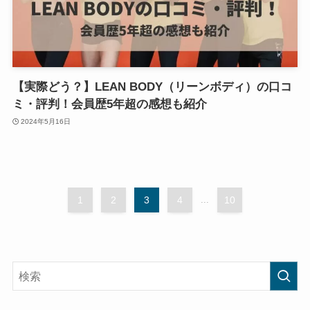
【実際どう？】LEAN BODY（リーンボディ）の口コ
ミ・評判！会員歴5年超の感想も紹介
2024年5月16日
1
2
3
4
...
10