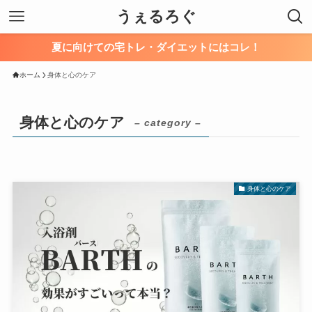
うぇるろぐ
夏に向けての宅トレ・ダイエットにはコレ！
ホーム
身体と心のケア
身体と心のケア
– category –
身体と心のケア