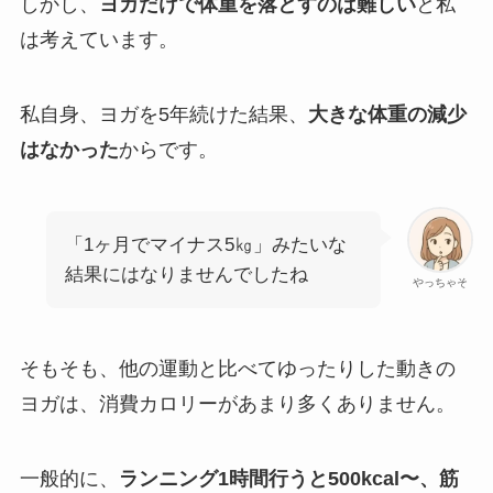
しかし、
ヨガだけで体重を落とすのは難しい
と私
は考えています。
私自身、ヨガを5年続けた結果、
大きな体重の減少
はなかった
からです。
「1ヶ月でマイナス5㎏」みたいな
結果にはなりませんでしたね
やっちゃそ
そもそも、他の運動と比べてゆったりした動きの
ヨガは、消費カロリーがあまり多くありません。
一般的に、
ランニング1時間行うと500kcal〜、筋