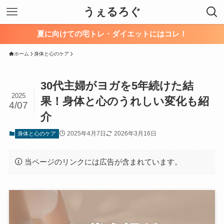
うぇるろぐ
夏に向けての宅トレ・ダイエットにはコレ！
ホーム
身体と心のケア
30代主婦がヨガを5年続けた結
2025
果！身体と心のうれしい変化も紹
4/07
介
2025年4月7日
2026年3月16日
身体と心のケア
当ページのリンクには広告が含まれています。