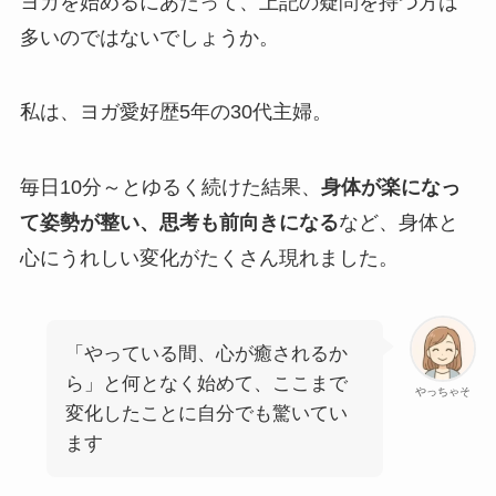
ヨガを始めるにあたって、上記の疑問を持つ方は
多いのではないでしょうか。
私は、ヨガ愛好歴5年の30代主婦。
毎日10分～とゆるく続けた結果、
身体が楽になっ
て姿勢が整い、思考も前向きになる
など、身体と
心にうれしい変化がたくさん現れました。
「やっている間、心が癒されるか
ら」と何となく始めて、ここまで
やっちゃそ
変化したことに自分でも驚いてい
ます