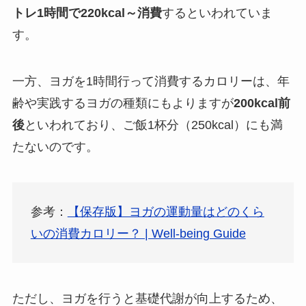
トレ1時間で220kcal～消費
するといわれていま
す。
一方、ヨガを1時間行って消費するカロリーは、年
齢や実践するヨガの種類にもよりますが
200kcal前
後
といわれており、ご飯1杯分（250kcal）にも満
たないのです。
参考：
【保存版】ヨガの運動量はどのくら
いの消費カロリー？ | Well-being Guide
ただし、ヨガを行うと基礎代謝が向上するため、