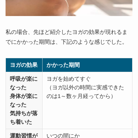
私の場合、先ほど紹介したヨガの効果が現れるま
でにかかった期間は、下記のような感じでした。
ヨガの効果
かかった期間
呼吸が楽に
ヨガを始めてすぐ
なった
（ヨガ以外の時間に実感できた
身体が楽に
のは1～数ヶ月経ってから）
なった
気持ちが落
ち着いた
運動習慣が
いつの間にか