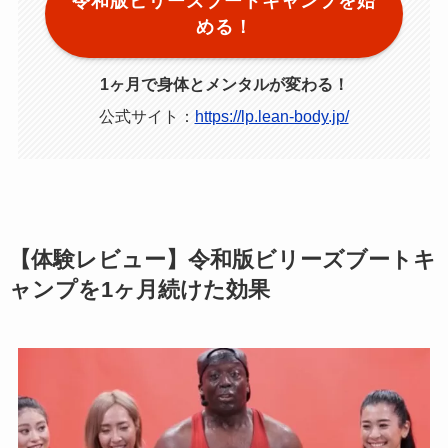
令和版ビリーズブートキャンプを始
める！
1ヶ月で身体とメンタルが変わる！
公式サイト：
https://lp.lean-body.jp/
【体験レビュー】令和版ビリーズブートキ
ャンプを1ヶ月続けた効果