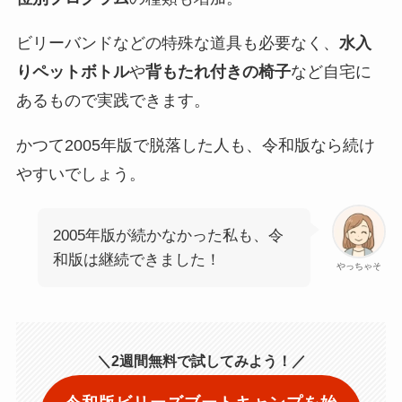
ビリーバンドなどの特殊な道具も必要なく、
水入
りペットボトル
や
背もたれ付きの椅子
など自宅に
あるもので実践できます。
かつて2005年版で脱落した人も、令和版なら続け
やすいでしょう。
2005年版が続かなかった私も、令
和版は継続できました！
やっちゃそ
＼2週間無料で試してみよう！／