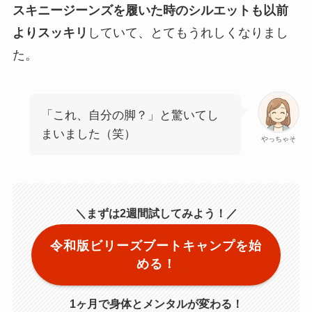
スキニージーンズを履いた時のシルエットも以前
よりスッキリ
していて、とてもうれしくなりまし
た。
「これ、自分の脚？」と驚いてし
まいました（笑）
やっちゃそ
＼まずは2週間試してみよう！／
令和版ビリーズブートキャンプを始
める！
1ヶ月で身体とメンタルが変わる！