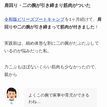
肩回り・二の腕が引き締まり筋肉がついた
令和版ビリーズブートキャンプ
を1ヶ月続けて、
肩
回りや二の腕が引き締まって筋肉が付きました
！
実践前は、細め体形な割に二の腕がたぷたぷして
いるのが悩みだった私。
力こぶもほぼないくらい筋肉も少なかったので、
親から
よくこの腕で家事や育児ができる
わね…
母