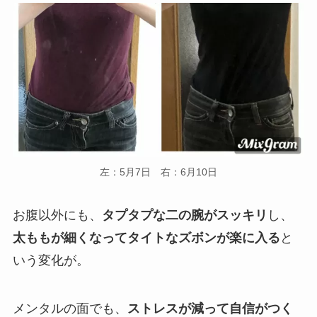
左：5月7日 右：6月10日
お腹以外にも、
タプタプな二の腕がスッキリ
し、
太ももが細くなってタイトなズボンが楽に入る
と
いう変化が。
メンタルの面でも、
ストレスが減って自信がつく