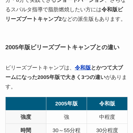
るスパルタ指導で脂肪燃焼したい方には
令和版ビ
リーズブートキャンプ2
などの派生版もあります。
2005年版ビリーズブートキャンプとの違い
ビリーズブートキャンプは、
令和版
とかつて大ブ
ームになった2005年版で大きく3つの違い
がありま
す。
2005年版
令和版
強度
強
中程度
時間
30～55分程
30分程度