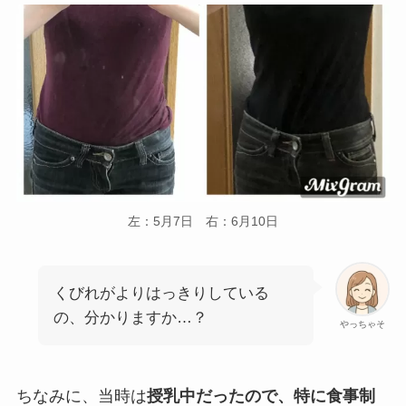
左：5月7日 右：6月10日
くびれがよりはっきりしている
の、分かりますか…？
やっちゃそ
ちなみに、当時は
授乳中だったので、特に食事制