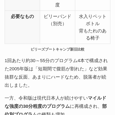
度
必要なもの
ビリーバンド
水入りペット
（別売）
ボトル
背もたれのあ
る椅子
ビリーズブートキャンプ新旧比較
1回あたり約30～55分のプログラム4本で構成され
た2005年版は「短期間で腹筋が割れた」など効果
抜群な反面、あまりにハードなため、脱落者が続
出しました。
一方、令和版は現代日本人が続けやすい
マイルド
な強度の30分程度のプログラム
に再構成され、
部
位別プログラム
の種類も増加。