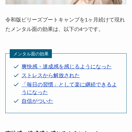
令和版ビリーズブートキャンプを1ヶ月続けて現れ
たメンタル面の効果は、以下の4つです。
メンタル面の効果
爽快感・達成感を感じるようになった
ストレスから解放された
「毎日の習慣」として楽に継続できるよ
うになった
自信がついた