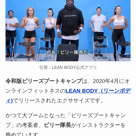
引用：LEAN BODY公式アプリ
令和版ビリーズブートキャンプ
は、2020年4月にオ
ンラインフィットネスの
LEAN BODY（リーンボデ
ィ)
でリリースされたエクササイズです。
かつて大ブームとなった「ビリーズブートキャン
プ」の考案者、
ビリー隊長
がインストラクターを
務めています。