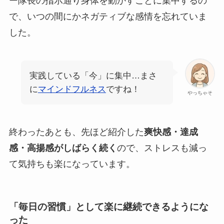
ー隊長の指示通り身体を動かすことに集中するの
で、いつの間にかネガティブな感情を忘れていま
した。
実践している「今」に集中…まさ
に
マインドフルネス
ですね！
やっちゃそ
終わったあとも、先ほど紹介した
爽快感・達成
感・高揚感がしばらく続く
ので、ストレスも減っ
て気持ちも楽になっています。
「毎日の習慣」として楽に継続できるようにな
った