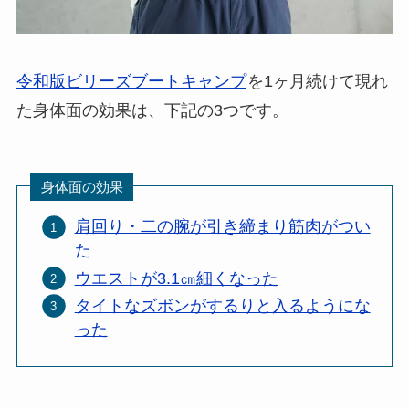
令和版ビリーズブートキャンプ
を1ヶ月続けて現れ
た身体面の効果は、下記の3つです。
身体面の効果
肩回り・二の腕が引き締まり筋肉がつい
た
ウエストが3.1㎝細くなった
タイトなズボンがするりと入るようにな
った