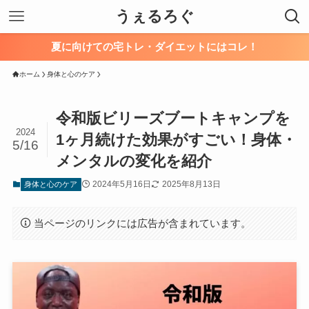
うぇるろぐ
夏に向けての宅トレ・ダイエットにはコレ！
ホーム
身体と心のケア
令和版ビリーズブートキャンプを
2024
1ヶ月続けた効果がすごい！身体・
5/16
メンタルの変化を紹介
2024年5月16日
2025年8月13日
身体と心のケア
当ページのリンクには広告が含まれています。