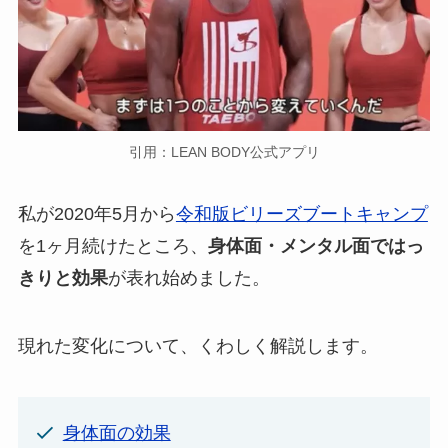
引用：LEAN BODY公式アプリ
私が2020年5月から
令和版ビリーズブートキャンプ
を1ヶ月続けたところ、
身体面・メンタル面ではっ
きりと効果
が表れ始めました。
現れた変化について、くわしく解説します。
身体面の効果