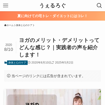
うぇるろぐ
夏に向けての宅トレ・ダイエットにはコレ！
ホーム
身体と心のケア
ヨガのメリット・デメリットって
2020
どんな感じ？｜実践者の声を紹介
8/10
します！
2020年8月10日
2025年5月2日
身体と心のケア
当ページのリンクには広告が含まれています。