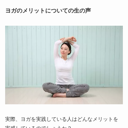
ヨガのメリットについての生の声
実際、ヨガを実践している人はどんなメリットを