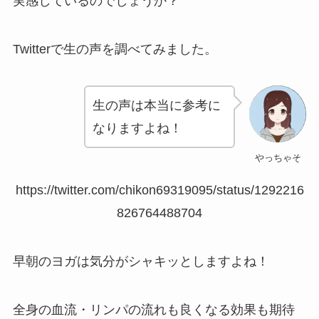
実感しているのでしょうか？
Twitterで生の声を調べてみました。
生の声は本当に参考に
なりますよね！
やっちゃそ
https://twitter.com/chikon69319095/status/1292216
826764488704
早朝のヨガは気分がシャキッとしますよね！
全身の血流・リンパの流れも良くなる効果も期待