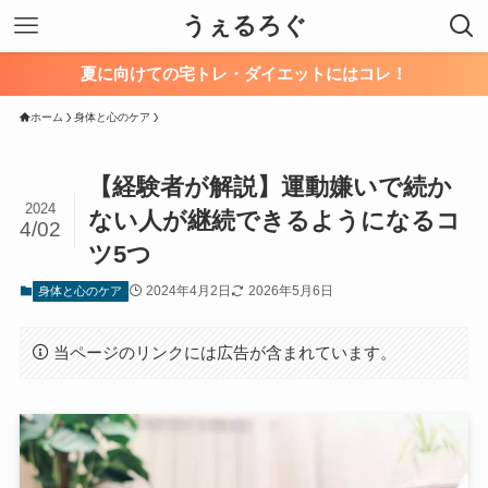
うぇるろぐ
夏に向けての宅トレ・ダイエットにはコレ！
ホーム
身体と心のケア
【経験者が解説】運動嫌いで続か
2024
ない人が継続できるようになるコ
4/02
ツ5つ
2024年4月2日
2026年5月6日
身体と心のケア
当ページのリンクには広告が含まれています。