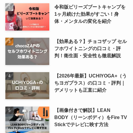
令和版ビリーズブートキャンプを
1ヶ月続けた効果がすごい！身
体・メンタルの変化を紹介
【効果ある？】チョコザップ セル
フホワイトニングの口コミ・評
判！衛生面・安全性も徹底解説
【2026年最新】UCHIYOGA+（う
ちヨガプラス）の口コミ・評判｜
デメリットも正直に紹介
【画像付きで解説】LEAN
BODY（リーンボディ）をFire TV
Stickでテレビに映す方法