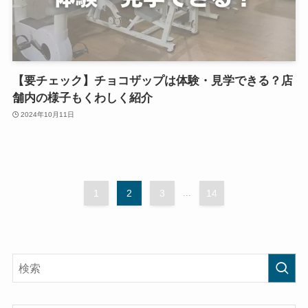
【要チェック】チョコザップは体験・見学できる？店
舗内の様子もくわしく紹介
2024年10月11日
1
2
3
...
14