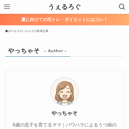
うぇるろぐ
夏に向けての宅トレ・ダイエットにはコレ！
ホーム
やっちゃその執筆記事
やっちゃそ
– Author –
やっちゃそ
6歳の息子を育てるママ｜パワハラによるうつ病の